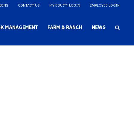
IONS
CONTACT US
MY EQUITY LOGIN
EMPLOYEE LOGIN
SK MANAGEMENT
FARM & RANCH
NEWS